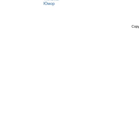
Юмор
Copy