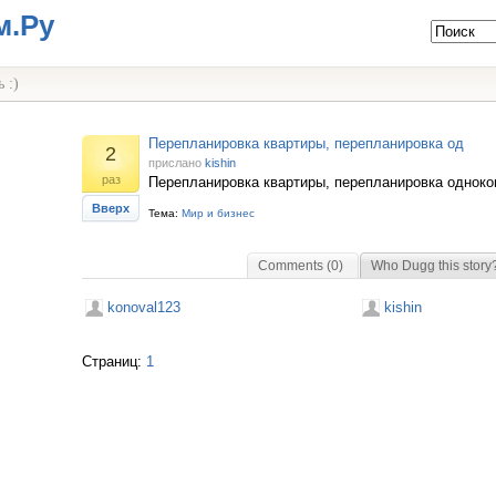
м.Ру
 :)
Перепланировка квартиры, перепланировка од
2
прислано
kishin
раз
Перепланировка квартиры, перепланировка одноко
Вверх
Тема:
Мир и бизнес
Comments (0)
Who Dugg this story
konoval123
kishin
Страниц:
1