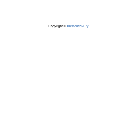
Copyright ©
Шементом.Ру