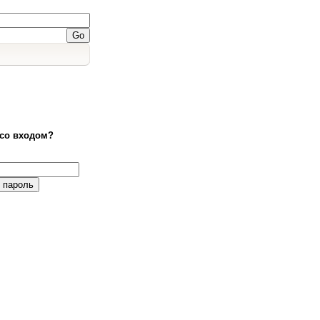
со входом?