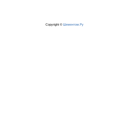
Copyright ©
Шементом.Ру