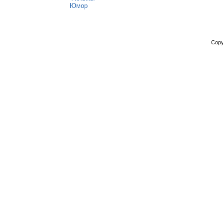
Юмор
Copy