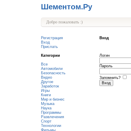
Шементом.Ру
Добро пожаловать :)
Регистрация
Вход
Вход
Прислать
Категории
Логин
Все
Пароль
Автомобили
Безопасность
Видео
Запомнить?
Другое
Заработок
Игры
Книги
Мир и бизнес
Музыка
Наука
Программы
Развлечения
Спорт
Технологии
Фильмы