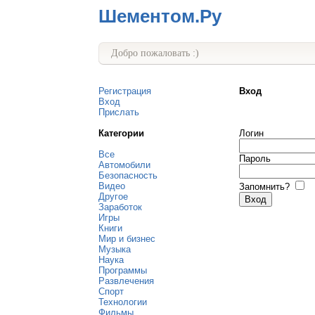
Шементом.Ру
Добро пожаловать :)
Регистрация
Вход
Вход
Прислать
Категории
Логин
Все
Пароль
Автомобили
Безопасность
Видео
Запомнить?
Другое
Заработок
Игры
Книги
Мир и бизнес
Музыка
Наука
Программы
Развлечения
Спорт
Технологии
Фильмы