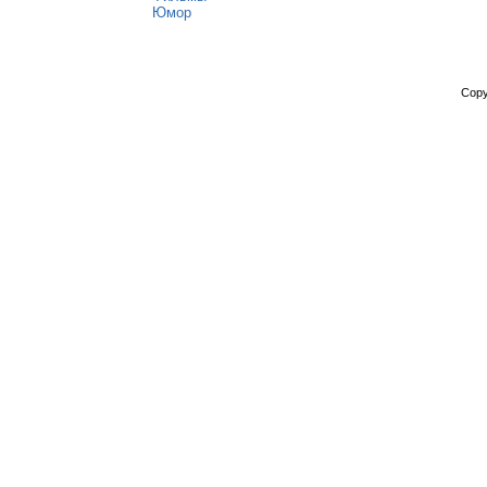
Юмор
Copy