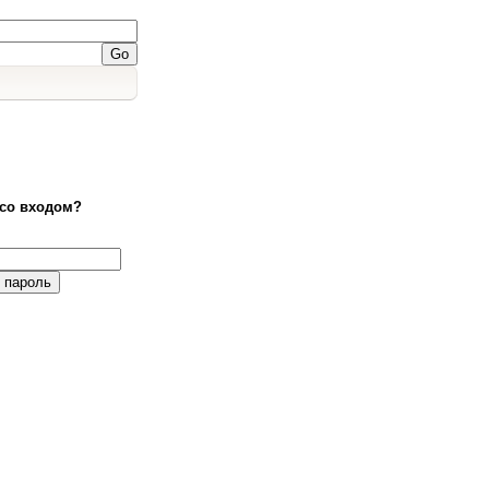
со входом?