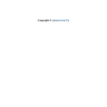
Copyright ©
Шементом.Ру