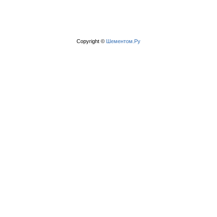
Copyright ©
Шементом.Ру