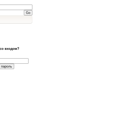
со входом?