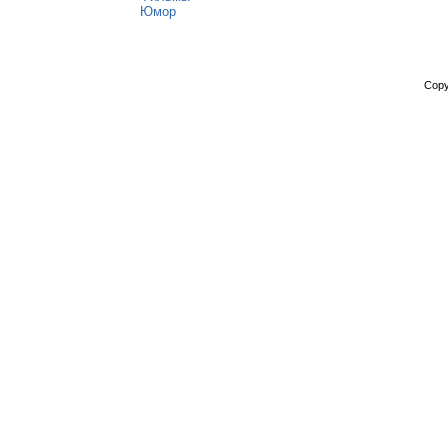
Юмор
Copy