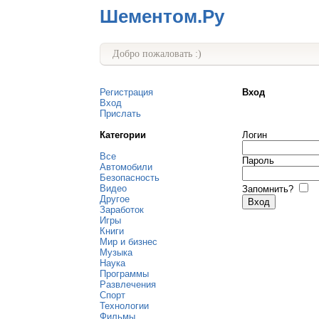
Шементом.Ру
Добро пожаловать :)
Регистрация
Вход
Вход
Прислать
Категории
Логин
Все
Пароль
Автомобили
Безопасность
Видео
Запомнить?
Другое
Заработок
Игры
Книги
Мир и бизнес
Музыка
Наука
Программы
Развлечения
Спорт
Технологии
Фильмы