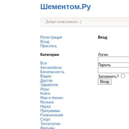
Шементом.Ру
Добро пожаловать :)
Регистрация
Вход
Вход
Прислать
Категории
Логин
Все
Пароль
Автомобили
Безопасность
Видео
Запомнить?
Другое
Заработок
Игры
Книги
Мир и бизнес
Музыка
Наука
Программы
Развлечения
Спорт
Технологии
Фильмы