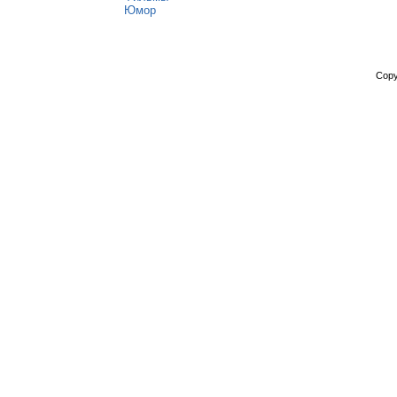
Юмор
Copy