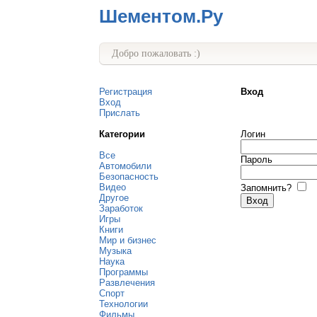
Шементом.Ру
Добро пожаловать :)
Регистрация
Вход
Вход
Прислать
Категории
Логин
Все
Пароль
Автомобили
Безопасность
Видео
Запомнить?
Другое
Заработок
Игры
Книги
Мир и бизнес
Музыка
Наука
Программы
Развлечения
Спорт
Технологии
Фильмы