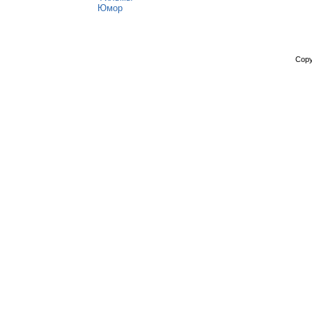
Юмор
Copy