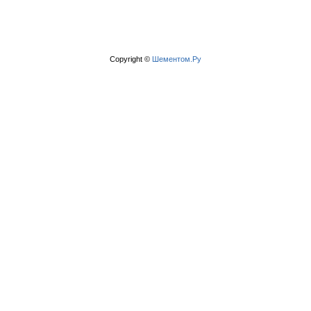
Copyright ©
Шементом.Ру