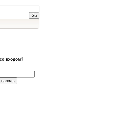
со входом?