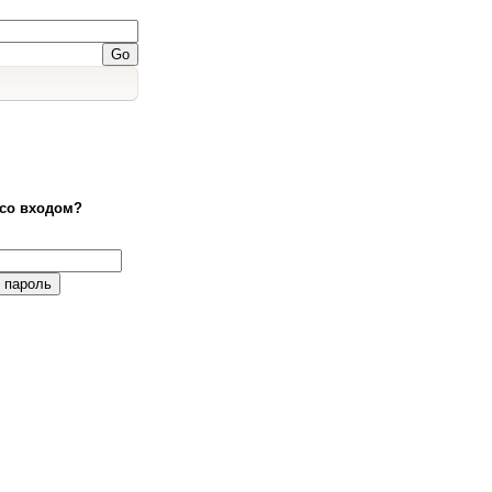
со входом?