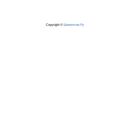
Copyright ©
Шементом.Ру