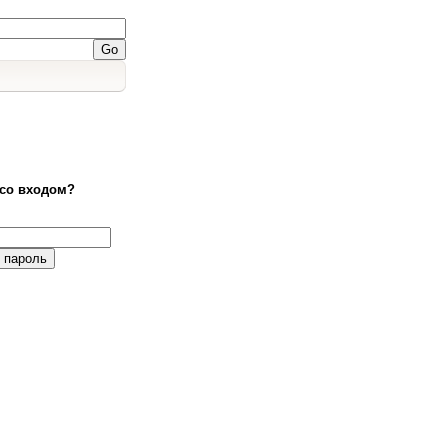
со входом?