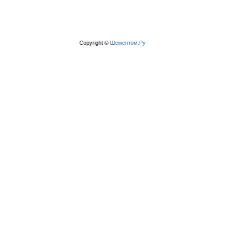
Copyright ©
Шементом.Ру