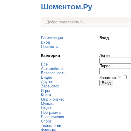
Шементом.Ру
Добро пожаловать :)
Регистрация
Вход
Вход
Прислать
Категории
Логин
Все
Пароль
Автомобили
Безопасность
Видео
Запомнить?
Другое
Заработок
Игры
Книги
Мир и бизнес
Музыка
Наука
Программы
Развлечения
Спорт
Технологии
Фильмы