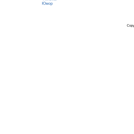
Юмор
Copy