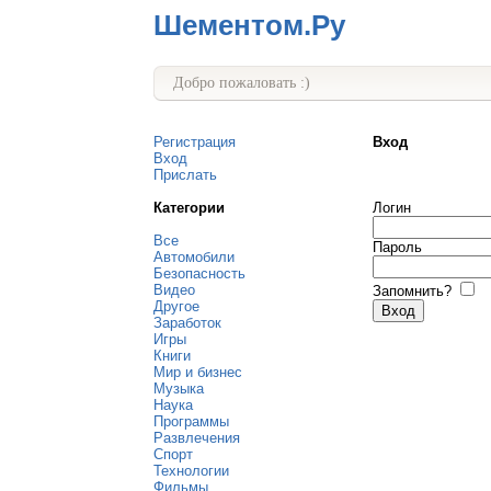
Шементом.Ру
Добро пожаловать :)
Регистрация
Вход
Вход
Прислать
Категории
Логин
Все
Пароль
Автомобили
Безопасность
Видео
Запомнить?
Другое
Заработок
Игры
Книги
Мир и бизнес
Музыка
Наука
Программы
Развлечения
Спорт
Технологии
Фильмы