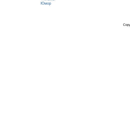
Юмор
Copy