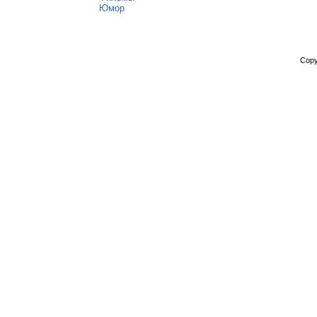
Юмор
Copy