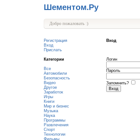
Шементом.Ру
Добро пожаловать :)
Регистрация
Вход
Вход
Прислать
Категории
Логин
Все
Пароль
Автомобили
Безопасность
Видео
Запомнить?
Другое
Заработок
Игры
Книги
Мир и бизнес
Музыка
Наука
Программы
Развлечения
Спорт
Технологии
Фильмы