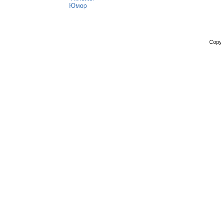
Юмор
Copy