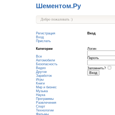
Шементом.Ру
Добро пожаловать :)
Регистрация
Вход
Вход
Прислать
Категории
Логин
Все
Пароль
Автомобили
Безопасность
Видео
Запомнить?
Другое
Заработок
Игры
Книги
Мир и бизнес
Музыка
Наука
Программы
Развлечения
Спорт
Технологии
Фильмы