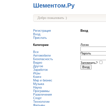
Шементом.Ру
Добро пожаловать :)
Регистрация
Вход
Вход
Прислать
Категории
Логин
Все
Пароль
Автомобили
Безопасность
Видео
Запомнить?
Другое
Заработок
Игры
Книги
Мир и бизнес
Музыка
Наука
Программы
Развлечения
Спорт
Технологии
Фильмы