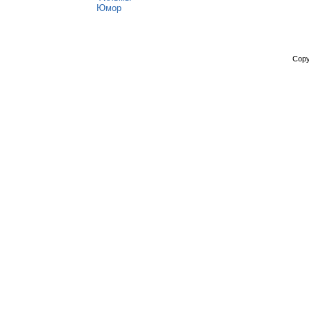
Юмор
Copy