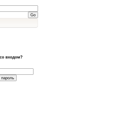
со входом?