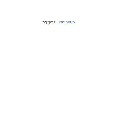
Copyright ©
Шементом.Ру