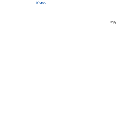
Юмор
Copy