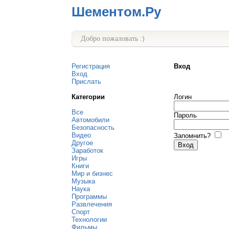
Шементом.Ру
Добро пожаловать :)
Регистрация
Вход
Вход
Прислать
Категории
Логин
Все
Пароль
Автомобили
Безопасность
Видео
Запомнить?
Другое
Заработок
Игры
Книги
Мир и бизнес
Музыка
Наука
Программы
Развлечения
Спорт
Технологии
Фильмы