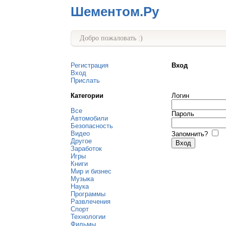
Шементом.Ру
Добро пожаловать :)
Регистрация
Вход
Вход
Прислать
Категории
Логин
Все
Пароль
Автомобили
Безопасность
Видео
Запомнить?
Другое
Заработок
Игры
Книги
Мир и бизнес
Музыка
Наука
Программы
Развлечения
Спорт
Технологии
Фильмы