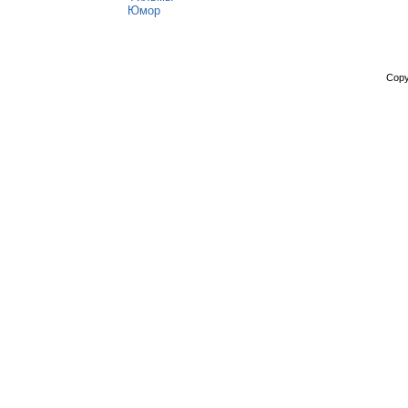
Юмор
Copy