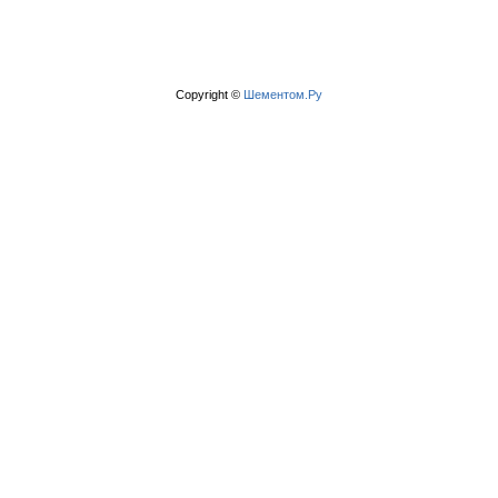
Copyright ©
Шементом.Ру