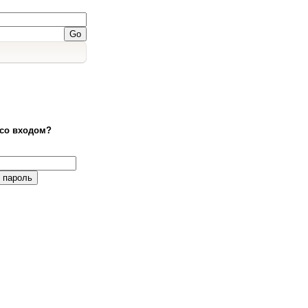
со входом?