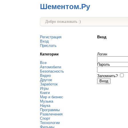
Шементом.Ру
Добро пожаловать :)
Регистрация
Вход
Вход
Прислать
Категории
Логин
Все
Пароль
Автомобили
Безопасность
Видео
Запомнить?
Другое
Заработок
Игры
Книги
Мир и бизнес
Музыка
Наука
Программы
Развлечения
Спорт
Технологии
Фильмы