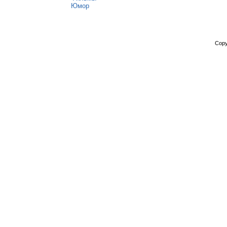
Юмор
Copy