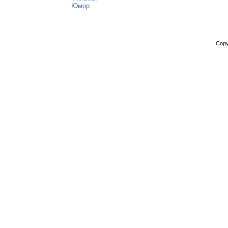
Юмор
Copy