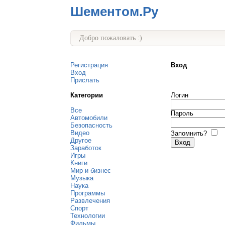
Шементом.Ру
Добро пожаловать :)
Регистрация
Вход
Вход
Прислать
Категории
Логин
Все
Пароль
Автомобили
Безопасность
Видео
Запомнить?
Другое
Заработок
Игры
Книги
Мир и бизнес
Музыка
Наука
Программы
Развлечения
Спорт
Технологии
Фильмы