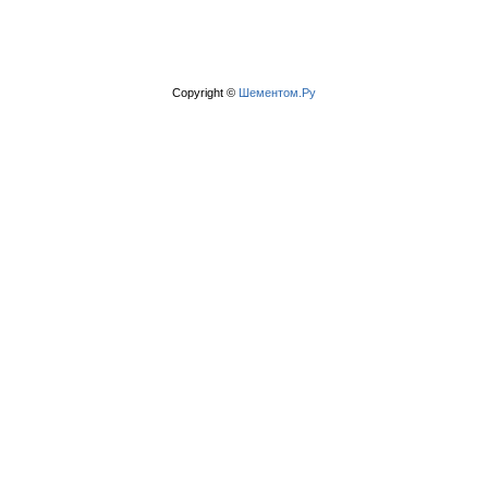
Copyright ©
Шементом.Ру