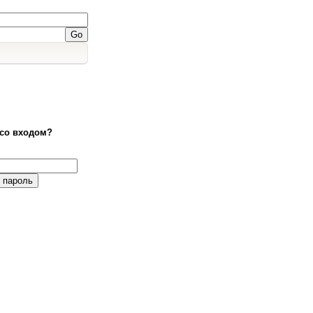
со входом?