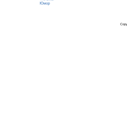
Юмор
Copy