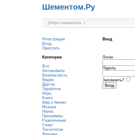
Шементом.Ру
Добро пожаловать :)
Регистрация
Вход
Вход
Прислать
Категории
Логин
Все
Пароль
Автомобили
Безопасность
Видео
Запомнить?
Другое
Заработок
Игры
Книги
Мир и бизнес
Музыка
Наука
Программы
Развлечения
Спорт
Технологии
Фильмы