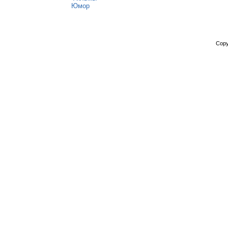
Юмор
Copy