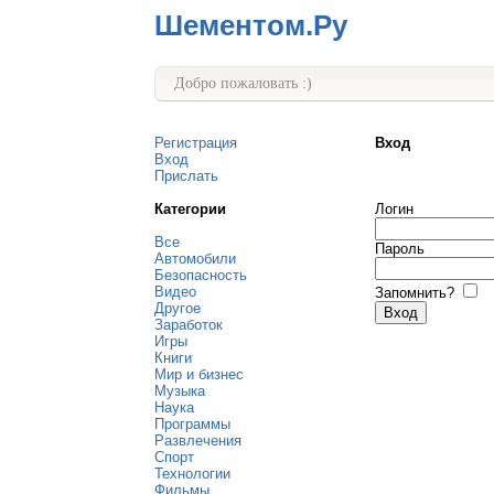
Шементом.Ру
Добро пожаловать :)
Регистрация
Вход
Вход
Прислать
Категории
Логин
Все
Пароль
Автомобили
Безопасность
Видео
Запомнить?
Другое
Заработок
Игры
Книги
Мир и бизнес
Музыка
Наука
Программы
Развлечения
Спорт
Технологии
Фильмы