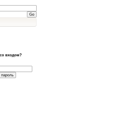
со входом?