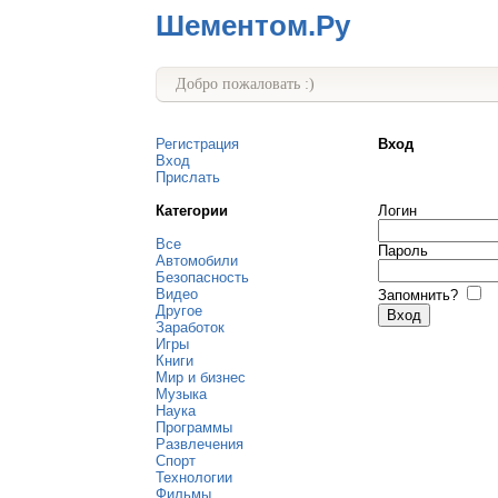
Шементом.Ру
Добро пожаловать :)
Регистрация
Вход
Вход
Прислать
Категории
Логин
Все
Пароль
Автомобили
Безопасность
Видео
Запомнить?
Другое
Заработок
Игры
Книги
Мир и бизнес
Музыка
Наука
Программы
Развлечения
Спорт
Технологии
Фильмы