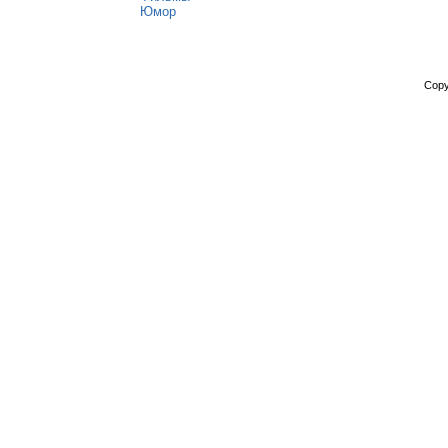
Юмор
Copy