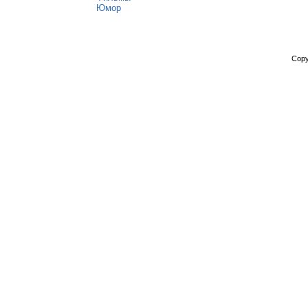
Юмор
Copy