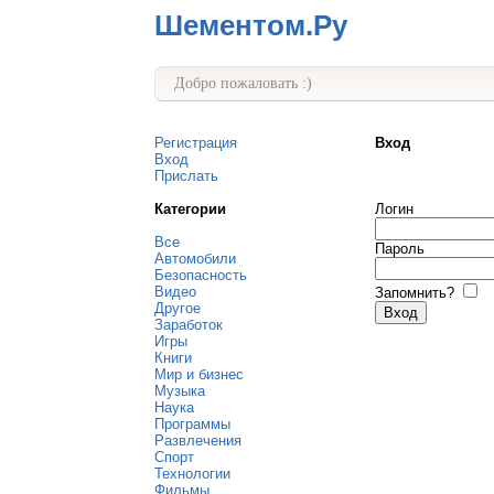
Шементом.Ру
Добро пожаловать :)
Регистрация
Вход
Вход
Прислать
Категории
Логин
Все
Пароль
Автомобили
Безопасность
Видео
Запомнить?
Другое
Заработок
Игры
Книги
Мир и бизнес
Музыка
Наука
Программы
Развлечения
Спорт
Технологии
Фильмы