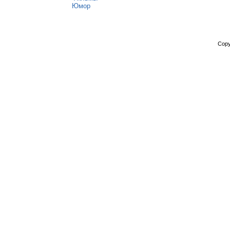
Юмор
Copy