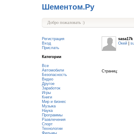
Шементом.Ру
Добро пожаловать :)
Регистрация
sasa17k
Вход
Окей
|
s
Прислать
Категории
Все
Автомобили
Страниц:
Безопасность
Видео
Другое
Заработок
Игры
Книги
Мир и бизнес
Музыка
Наука
Программы
Развлечения
Спорт
Технологии
Фильмы