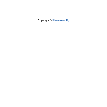
Copyright ©
Шементом.Ру