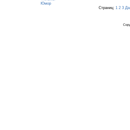
Юмор
Страниц:
1
2
3
Да
Copy