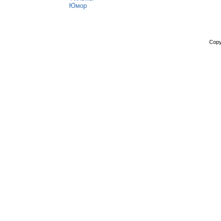
Юмор
Copy