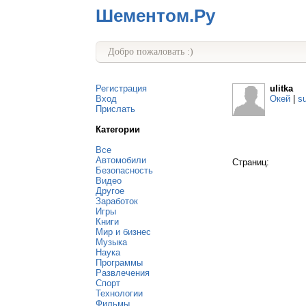
Шементом.Ру
Добро пожаловать :)
Регистрация
ulitka
Вход
Окей
|
s
Прислать
Категории
Все
Автомобили
Страниц:
Безопасность
Видео
Другое
Заработок
Игры
Книги
Мир и бизнес
Музыка
Наука
Программы
Развлечения
Спорт
Технологии
Фильмы