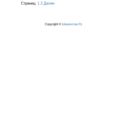
Страниц:
1
2
Далее
Copyright ©
Шементом.Ру