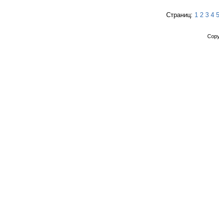
Страниц:
1
2
3
4
Copy