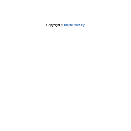
Copyright ©
Шементом.Ру