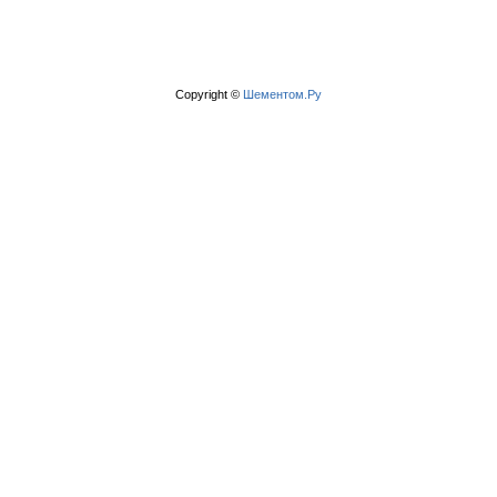
Copyright ©
Шементом.Ру