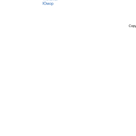
Юмор
Copy