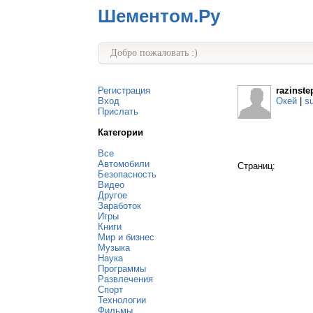
Шементом.Ру
Добро пожаловать :)
Регистрация
razinste
Вход
Окей
|
s
Прислать
Категории
Все
Автомобили
Страниц:
Безопасность
Видео
Другое
Заработок
Игры
Книги
Мир и бизнес
Музыка
Наука
Программы
Развлечения
Спорт
Технологии
Фильмы