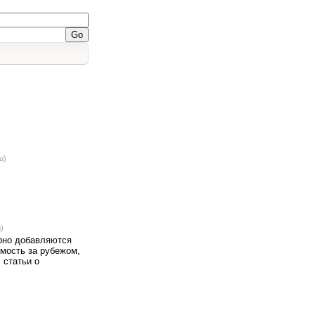
u)
)
ярно добавляются
имость за рубежом,
 статьи о