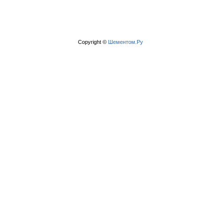
Copyright ©
Шементом.Ру