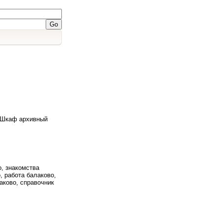
 Шкаф архивный
, знакомства
, работа балаково,
аково, справочник