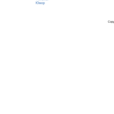
Юмор
Copy