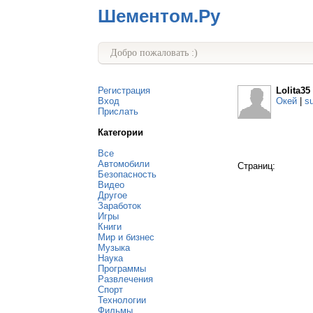
Шементом.Ру
Добро пожаловать :)
Регистрация
Lolita35
Вход
Окей
|
s
Прислать
Категории
Все
Автомобили
Страниц:
Безопасность
Видео
Другое
Заработок
Игры
Книги
Мир и бизнес
Музыка
Наука
Программы
Развлечения
Спорт
Технологии
Фильмы