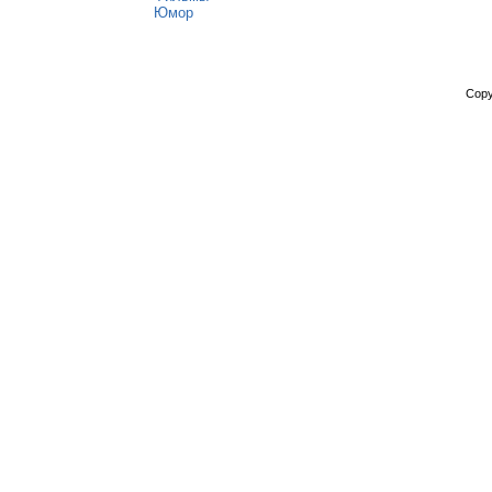
Юмор
Copy