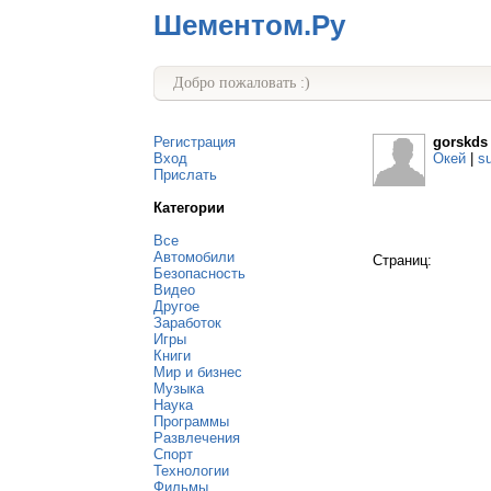
Шементом.Ру
Добро пожаловать :)
Регистрация
gorskds
Вход
Окей
|
s
Прислать
Категории
Все
Автомобили
Страниц:
Безопасность
Видео
Другое
Заработок
Игры
Книги
Мир и бизнес
Музыка
Наука
Программы
Развлечения
Спорт
Технологии
Фильмы