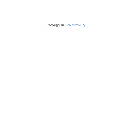
Copyright ©
Шементом.Ру