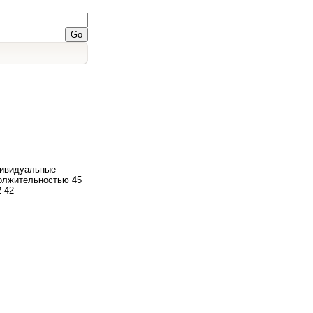
дивидуальные
должительностью 45
2-42