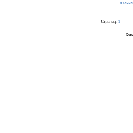
0 Комме
Страниц:
1
Copy