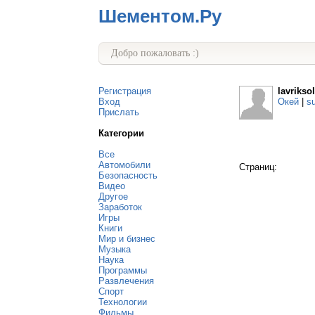
Шементом.Ру
Добро пожаловать :)
Регистрация
lavrikso
Вход
Окей
|
s
Прислать
Категории
Все
Автомобили
Страниц:
Безопасность
Видео
Другое
Заработок
Игры
Книги
Мир и бизнес
Музыка
Наука
Программы
Развлечения
Спорт
Технологии
Фильмы