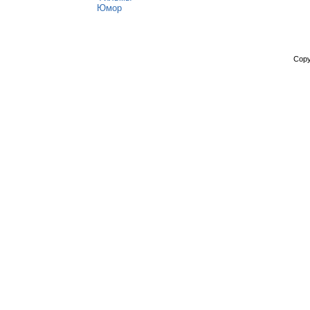
Юмор
Copy