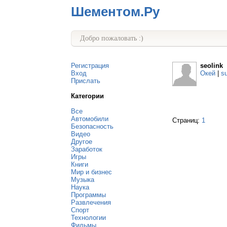
Шементом.Ру
Добро пожаловать :)
Регистрация
seolink
Вход
Окей
|
s
Прислать
Категории
Все
Автомобили
Страниц:
1
Безопасность
Видео
Другое
Заработок
Игры
Книги
Мир и бизнес
Музыка
Наука
Программы
Развлечения
Спорт
Технологии
Фильмы