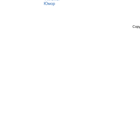
Юмор
Copy