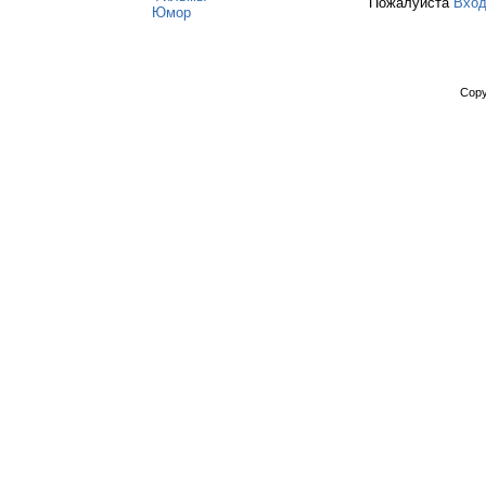
Пожалуйста
Вхо
Юмор
Copy