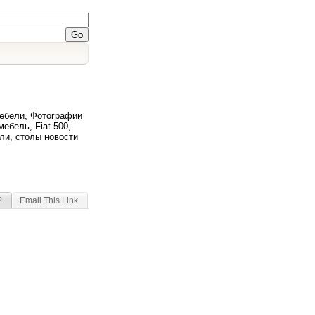
мебели, Фотографии
мебель, Fiat 500,
ли, столы новости
?
Email This Link