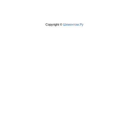
Copyright ©
Шементом.Ру